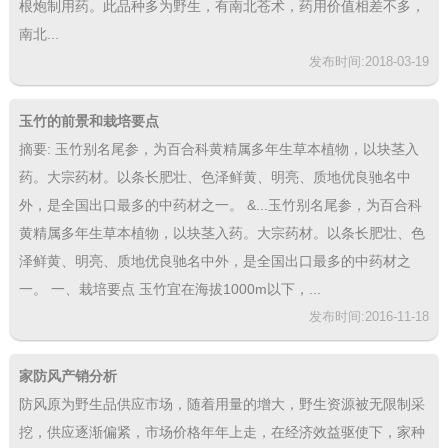
根炮制用药。此品种多为野生，有南北苍术，药用价值相差不多，
南北...
发布时间:2018-03-19
玉竹的前景和栽培要点
摘要: 玉竹别名尾参，为百合科黄精属多年生草本植物，以块茎入
药。大宗药材。以条长肥壮、色泽鲜黄、明亮、质地优良驰名中
外，是全国出口最多的中药材之一。 &...玉竹别名尾参，为百合科
黄精属多年生草本植物，以块茎入药。大宗药材。以条长肥壮、色
泽鲜黄、明亮、质地优良驰名中外，是全国出口最多的中药材之
一。 一、栽培要点 玉竹宜在海拔1000m以下，...
发布时间:2016-11-18
家防风产销分析
防风原为野生品供应市场，随着用量的增大，野生资源被无限制采
挖，供应逐渐偏紧，市场价格年年上走，在经济效益驱使下，家种