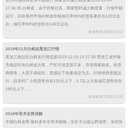
17:36:35 白鲜皮，由于价格过高，商家暂时减少购货量，行情平稳
运行，目前亳州市场白鲜皮价格抽芯率80%的货多要价在120元左
右；抽芯率90%的货价在140元左右。...
发布时间:2019-12-10
2019年12月白鲜皮黑龙江行情
黑龙江南岔区白鲜皮行情坚挺2019-12-10 14:27:28 黑龙江省伊春
市南岔区有白鲜皮出售，产区可供货源不多，寻货商家较多。持货
商惜售，大货不易组织，货源以下批量成交为主。行情保持坚挺运
行，目前药厂小统货售价在120元上下，0.7以上大条抽芯货售价在
180元上下。...
发布时间:2019-12-10
2018年苍术走势浅解
中国白鲜皮网 菊科多年生草本植物，生长于山坡山野地带。采挖块